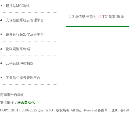
搅拌站MCI系统
共 2 条信息 当前为：
1
/1页 每页 20 条
安保智能系统云管理平台
设备运行频次仪及云平台
物联网数采终端
云平台脉冲控制仪
工业除尘器云管理平台
河南潜合自动化
友情链接：
潜合自动化
COPYRIGHT 2006-2025 QianHe IOT 版权所有 All Right Reserved 备案号：
豫ICP备120