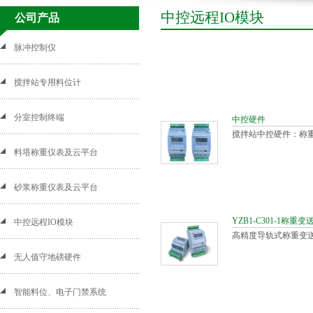
中控远程IO模块
公司产品
脉冲控制仪
搅拌站专用料位计
分室控制终端
中控硬件
搅拌站中控硬件：称
料塔称重仪表及云平台
砂浆称重仪表及云平台
YZB1-C301-1称重变
中控远程IO模块
高精度导轨式称重变
无人值守地磅硬件
智能料位、电子门禁系统