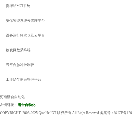
搅拌站MCI系统
安保智能系统云管理平台
设备运行频次仪及云平台
物联网数采终端
云平台脉冲控制仪
工业除尘器云管理平台
河南潜合自动化
友情链接：
潜合自动化
COPYRIGHT 2006-2025 QianHe IOT 版权所有 All Right Reserved 备案号：
豫ICP备120