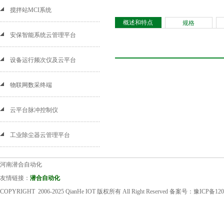
搅拌站MCI系统
概述和特点
规格
安保智能系统云管理平台
设备运行频次仪及云平台
物联网数采终端
云平台脉冲控制仪
工业除尘器云管理平台
河南潜合自动化
友情链接：
潜合自动化
COPYRIGHT 2006-2025 QianHe IOT 版权所有 All Right Reserved 备案号：
豫ICP备120